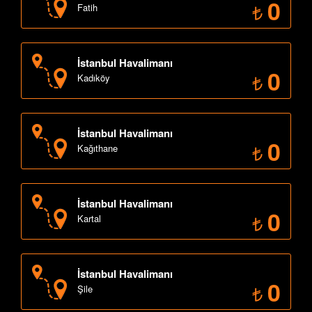
0
Fatih
İstanbul Havalimanı
0
Kadıköy
İstanbul Havalimanı
0
Kağıthane
İstanbul Havalimanı
0
Kartal
İstanbul Havalimanı
0
Şile