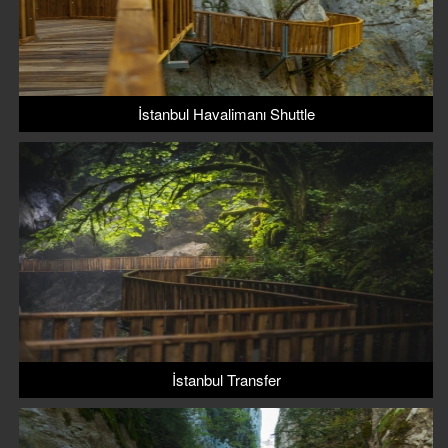
İstanbul Havalimanı Shuttle
İstanbul Transfer