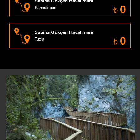
Sabiha Gökçen Havalimanı
0
Sancaktepe
Sabiha Gökçen Havalimanı
0
Tuzla